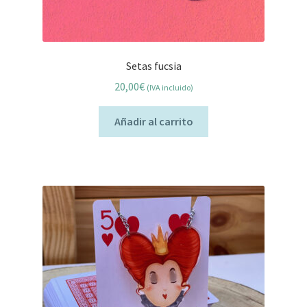
Setas fucsia
20,00
€
(IVA incluido)
Añadir al carrito