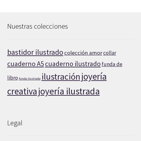
Nuestras colecciones
bastidor ilustrado
colección amor
collar
cuaderno A5
cuaderno ilustrado
funda de
joyería
ilustración
libro
funda ilustrada
creativa
joyería ilustrada
Legal