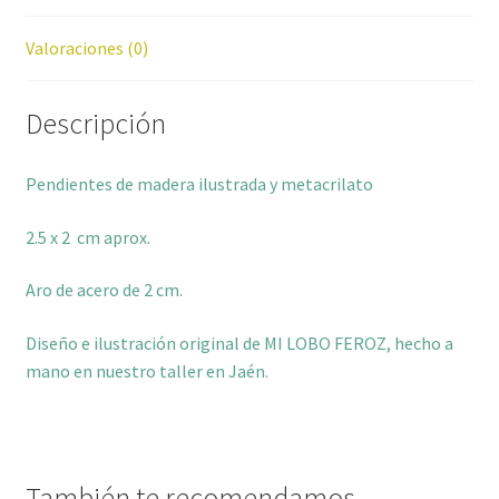
Valoraciones (0)
Descripción
Pendientes de madera ilustrada y metacrilato
2.5 x 2 cm aprox.
Aro de acero de 2 cm.
Diseño e ilustración original de MI LOBO FEROZ, hecho a
mano en nuestro taller en Jaén.
También te recomendamos…