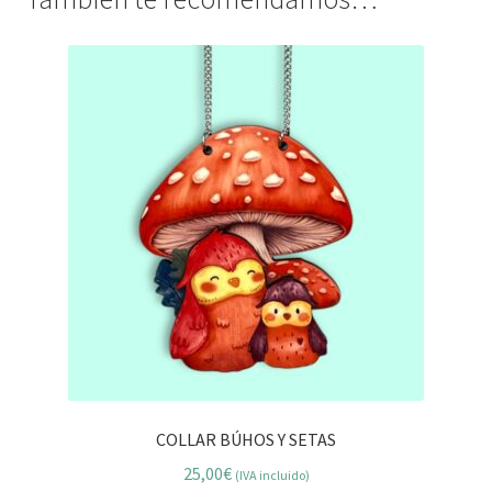
COLLAR BÚHOS Y SETAS
25,00
€
(IVA incluido)