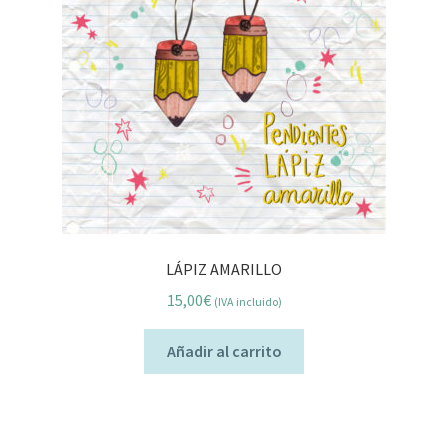
LÁPIZ AMARILLO
15,00
€
(IVA incluido)
Añadir al carrito