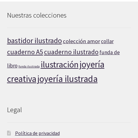
Nuestras colecciones
bastidor ilustrado
colección amor
collar
cuaderno A5
cuaderno ilustrado
funda de
joyería
ilustración
libro
funda ilustrada
creativa
joyería ilustrada
Legal
Política de privacidad