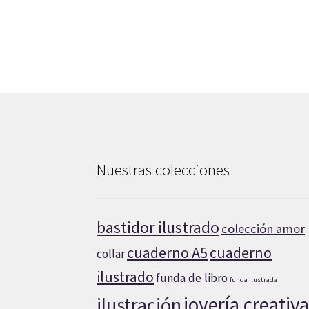
Nuestras colecciones
bastidor ilustrado
colección amor
cuaderno A5
cuaderno
collar
ilustrado
funda de libro
funda ilustrada
joyería creativ
ilustración