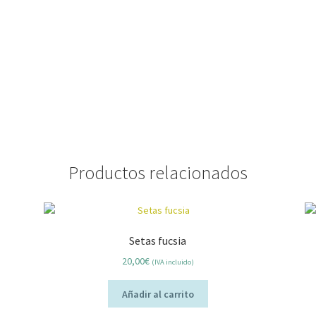
Productos relacionados
Setas fucsia
20,00
€
(IVA incluido)
Añadir al carrito