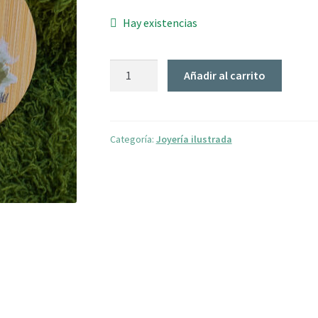
Hay existencias
ESPEJO
Añadir al carrito
RAPUNZEL
cantidad
Categoría:
Joyería ilustrada