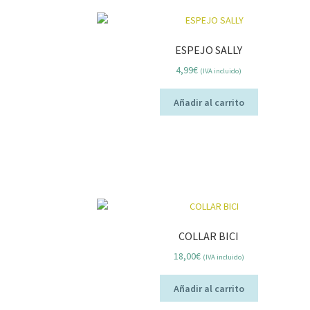
ESPEJO SALLY
4,99
€
(IVA incluido)
Añadir al carrito
COLLAR BICI
18,00
€
(IVA incluido)
Añadir al carrito