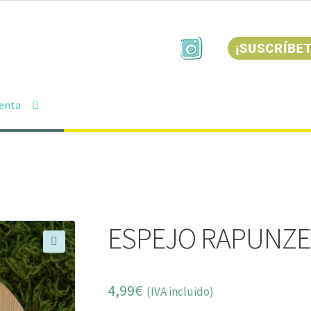
uenta
ESPEJO RAPUNZE
🔍
4,99
€
(IVA incluido)