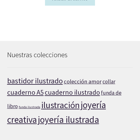
Nuestras colecciones
bastidor ilustrado
colección amor
collar
cuaderno A5
cuaderno ilustrado
funda de
joyería
ilustración
libro
funda ilustrada
creativa
joyería ilustrada