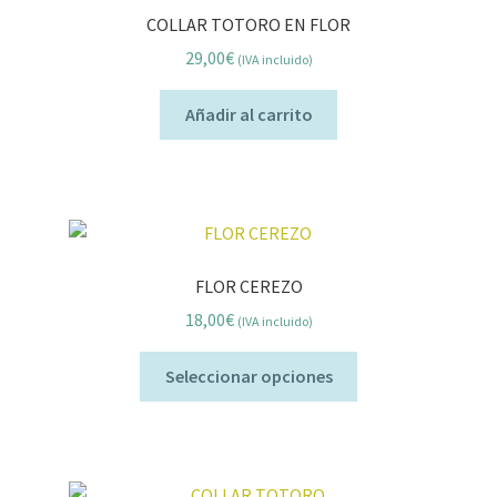
COLLAR TOTORO EN FLOR
29,00
€
(IVA incluido)
Añadir al carrito
FLOR CEREZO
18,00
€
(IVA incluido)
Seleccionar opciones