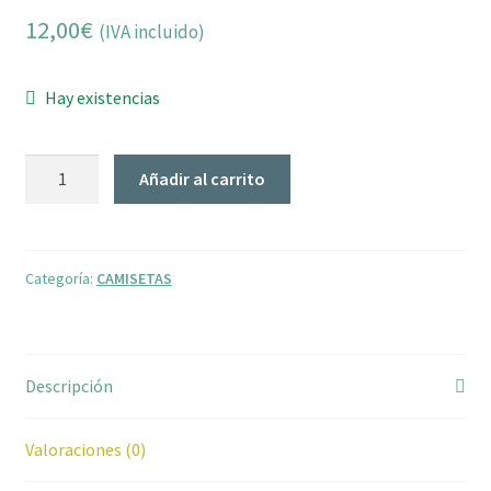
12,00
€
(IVA incluido)
Hay existencias
Camiseta
Añadir al carrito
LITHA
S
cantidad
Categoría:
CAMISETAS
Descripción
Valoraciones (0)