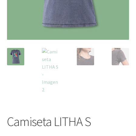
Camiseta LITHA S