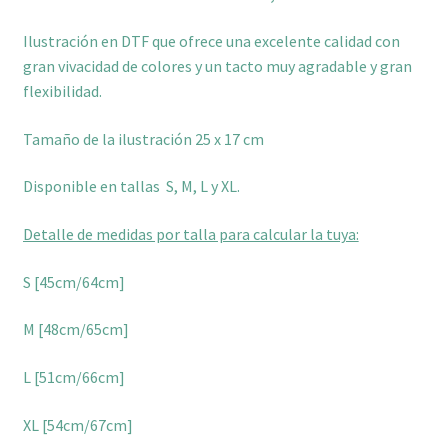
Ilustración en DTF que ofrece una excelente calidad con
gran vivacidad de colores y un tacto muy agradable y gran
flexibilidad.
Tamaño de la ilustración 25 x 17 cm
Disponible en tallas S, M, L y XL.
Detalle de medidas por talla para calcular la tuya:
S [45cm/64cm]
M [48cm/65cm]
L [51cm/66cm]
XL [54cm/67cm]